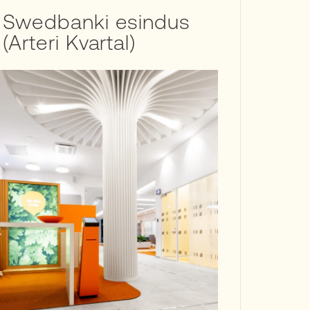
Swedbanki esindus
(Arteri Kvartal)