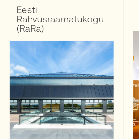
Eesti
Rahvusraamatukogu
(RaRa)