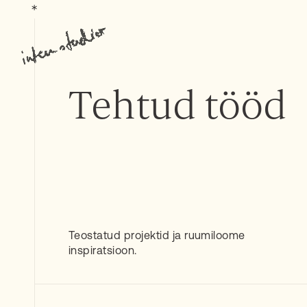
Tehtud tööd
Teostatud projektid ja ruumiloome
inspiratsioon.