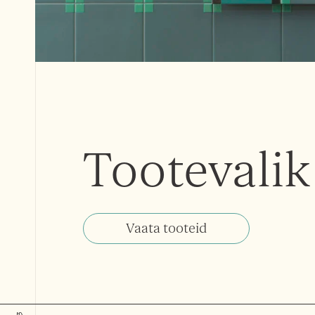
Tootevalik
Vaata tooteid