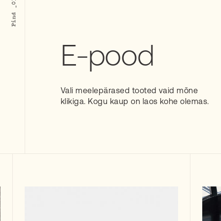
E-pood
Vali meelepärased tooted vaid mõne
klikiga. Kogu kaup on laos kohe olemas.