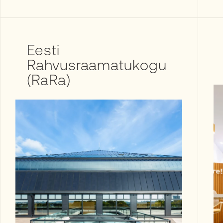
Eesti
Rahvusraamatukogu
(RaRa)