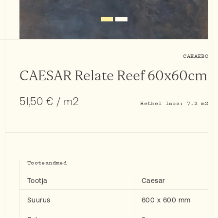
CAEAEBO
CAESAR Relate Reef 60x60cm
51,50
€
/ m2
Hetkel laos: 7.2 m2
Tooteandmed
Tootja
Caesar
Suurus
600 x 600 mm