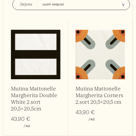
Järjesta
Mutina Mattonelle
Mutina Mattonelle
Margherita Double
Margherita Corners
White 2.sort
2.sort 20,5×20,5 cm
20,5×20,5cm
43,90
€
43,90
€
/m2
/m2