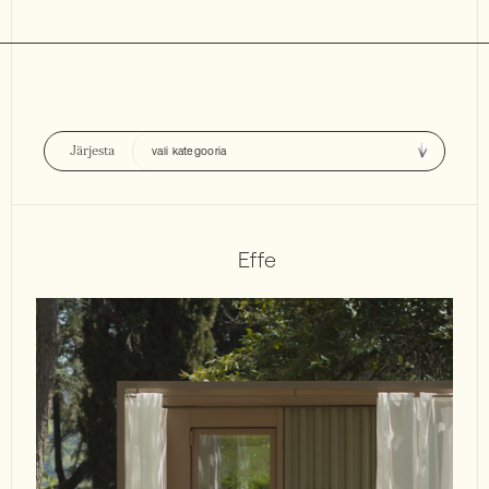
Järjesta
Effe